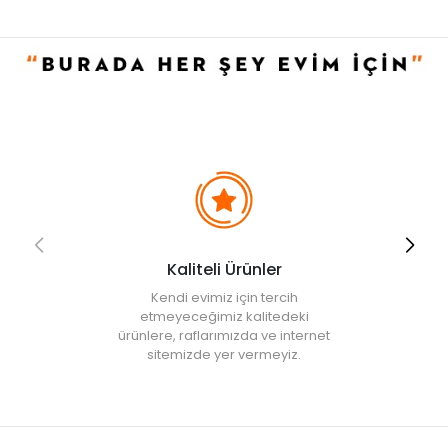
olarak renk ve doku farklılıkları oluşabilir. "
Kaliteli Ürünler
Kendi evimiz için tercih
etmeyeceğimiz kalitedeki
ürünlere, raflarımızda ve internet
sitemizde yer vermeyiz.