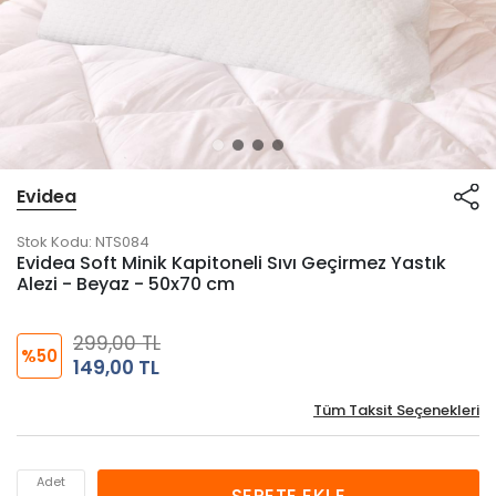
Evidea
Stok Kodu:
NTS084
Evidea Soft Minik Kapitoneli Sıvı Geçirmez Yastık
Alezi - Beyaz - 50x70 cm
299,00 TL
%50
149,00 TL
Tüm Taksit Seçenekleri
Adet