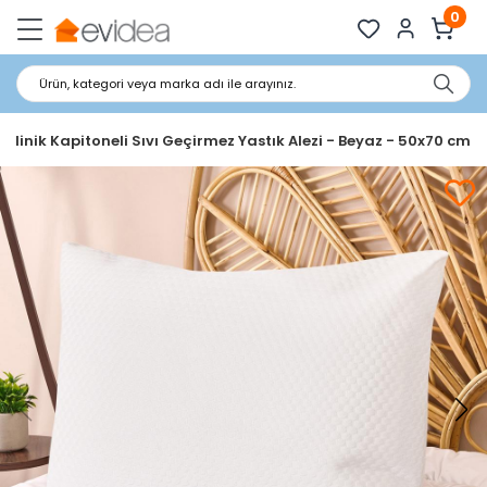
0
Ürün, kategori veya marka adı ile arayınız.
 Minik Kapitoneli Sıvı Geçirmez Yastık Alezi - Beyaz - 50x70 cm