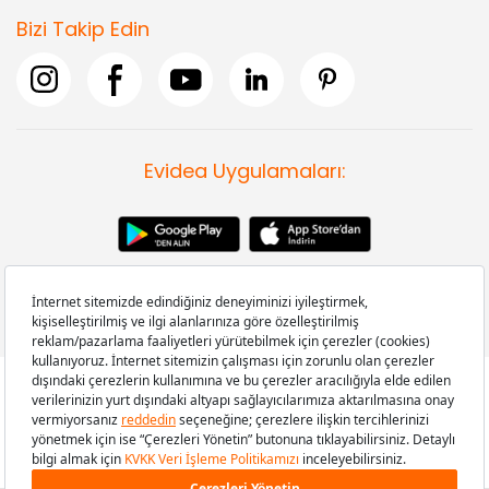
Bizi Takip Edin
Evidea Uygulamaları:
Copyright © 2008-2026 Evidea.com | Tüm hakları saklıdır.