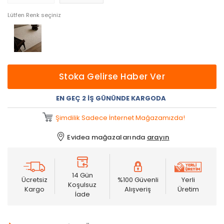
Lütfen Renk seçiniz
Stoka Gelirse Haber Ver
EN GEÇ 2 İŞ GÜNÜNDE KARGODA
Şimdilik Sadece İnternet Mağazamızda!
Evidea mağazalarında
arayın
14 Gün
Ücretsiz
%100 Güvenli
Yerli
Koşulsuz
Kargo
Alışveriş
Üretim
İade