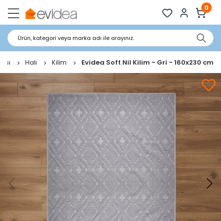
0
Ürün, kategori veya marka adı ile arayınız.
dası
Halı
Kilim
Evidea Soft Nil Kilim - Gri - 160x230 cm