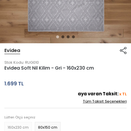
Evidea
Stok Kodu:
RUG010
Evidea Soft Nil Kilim - Gri - 160x230 cm
1.699 TL
aya varan Taksit:
x
TL
Tüm Taksit Seçenekleri
Lütfen Ölçü seçiniz
160x230 cm
80x150 cm