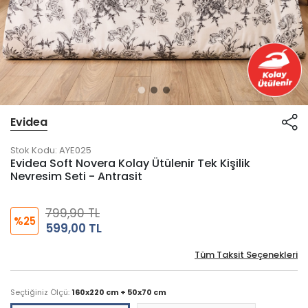
Evidea
Stok Kodu:
AYE025
Evidea Soft Novera Kolay Ütülenir Tek Kişilik
Nevresim Seti - Antrasit
799,90 TL
%25
599,00 TL
Tüm Taksit Seçenekleri
Seçtiğiniz Ölçü:
160x220 cm + 50x70 cm