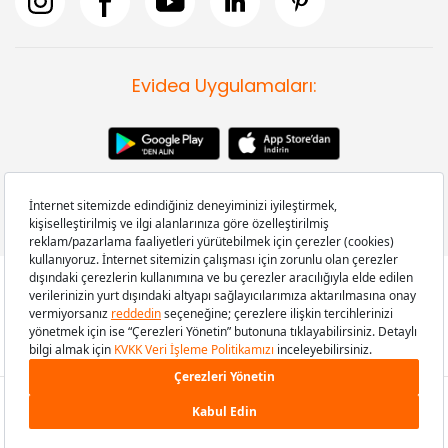
Evidea Uygulamaları:
Copyright © 2008-2026 Evidea.com | Tüm hakları saklıdır.
599,00 TL
SEPETE EKLE