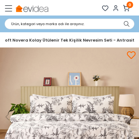
0
Ürün, kategori veya marka adı ile arayınız.
 Soft Novera Kolay Ütülenir Tek Kişilik Nevresim Seti - Antrasit