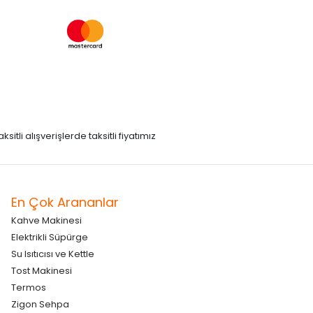
itli alışverişlerde taksitli fiyatımız
En Çok Arananlar
Kahve Makinesi
Elektrikli Süpürge
Su Isıtıcısı ve Kettle
Tost Makinesi
Termos
Zigon Sehpa