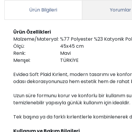
Ürün Bilgileri
Yorumlar
Ürün Özellikleri
Malzeme/Materyal:
%77 Polyester %23 Katyonik Po
Ölçü:
45x45 cm
Renk:
Mavi
Menşei:
TÜRKİYE
Evidea Soft Plaid Kırlent, modern tasarımı ve konfo
odası dekorasyonunuza hem estetik hem de rahat b
Uzun süre formunu korur ve konforlu bir kullanım s
temizlenebilir yapısıyla günlük kullanım için idealdir.
Tek başına ya da farklı kırlentlerle kombinlenerek
Kullanım ve Bakım Bilgileri