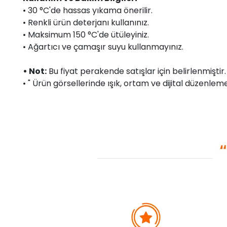
• 30 °C'de hassas yıkama önerilir.
• Renkli ürün deterjanı kullanınız.
• Maksimum 150 °C'de ütüleyiniz.
• Ağartıcı ve çamaşır suyu kullanmayınız.
• Not:
Bu fiyat perakende satışlar için belirlenmişti
• " Ürün görsellerinde ışık, ortam ve dijital düzenlemel