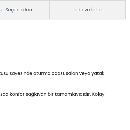
it Seçenekleri
İade ve İptal
dokusu sayesinde oturma odası, salon veya yatak
ızda konfor sağlayan bir tamamlayıcıdır. Kolay