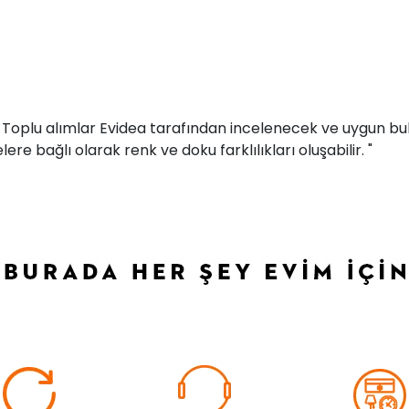
r. Toplu alımlar Evidea tarafından incelenecek ve uygun bul
ere bağlı olarak renk ve doku farklılıkları oluşabilir. "