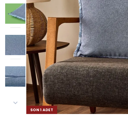
SON 1 ADET