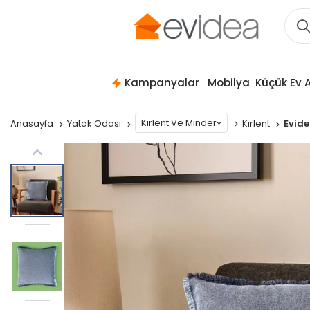
Kampanyalar
Mobilya
Küçük Ev A
Kırlent Ve Minder
Anasayfa
Yatak Odası
Kırlent
Evide