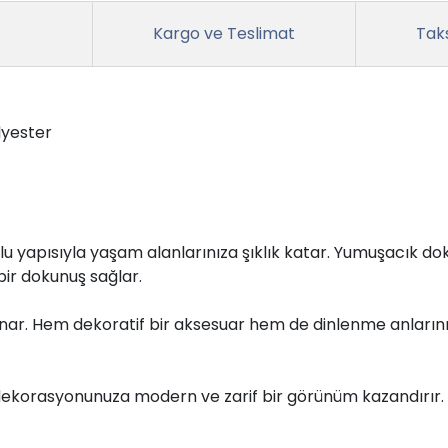
Kargo ve Teslimat
Taks
lyester
rlu yapısıyla yaşam alanlarınıza şıklık katar. Yumuşacık 
ir dokunuş sağlar.
unar. Hem dekoratif bir aksesuar hem de dinlenme anların
 dekorasyonunuza modern ve zarif bir görünüm kazandırır.