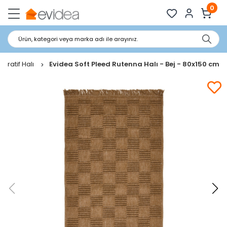
0
Ürün, kategori veya marka adı ile arayınız.
koratif Halı
Evidea Soft Pleed Rutenna Halı - Bej - 80x150 cm