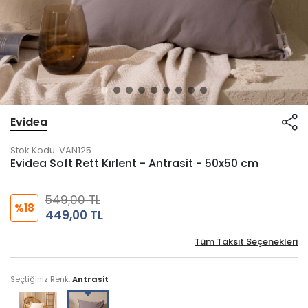
Evidea
Stok Kodu:
VAN125
Evidea Soft Rett Kırlent - Antrasit - 50x50 cm
549,00 TL
%18
449,00 TL
Tüm Taksit Seçenekleri
Seçtiğiniz Renk:
Antrasit