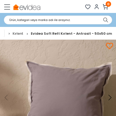
0
Ürün, kategori veya marka adı ile arayınız.
r
Kırlent
Evidea Soft Rett Kırlent - Antrasit - 50x50 cm