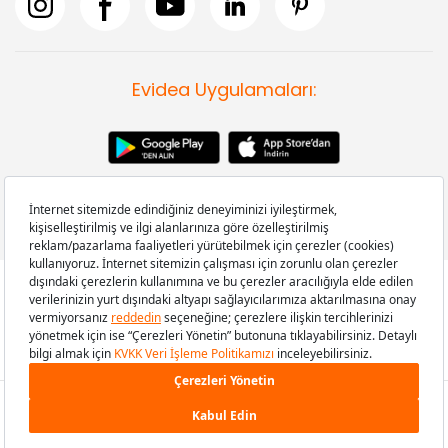
Evidea Uygulamaları:
Copyright © 2008-2026 Evidea.com | Tüm hakları saklıdır.
449,00 TL
SEPETE EKLE