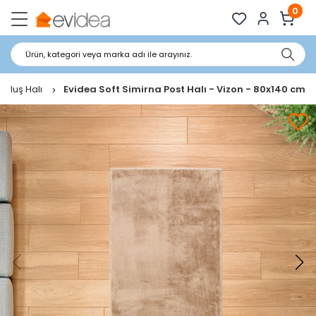
0
Ürün, kategori veya marka adı ile arayınız.
Peluş Halı
Evidea Soft Simirna Post Halı - Vizon - 80x140 cm