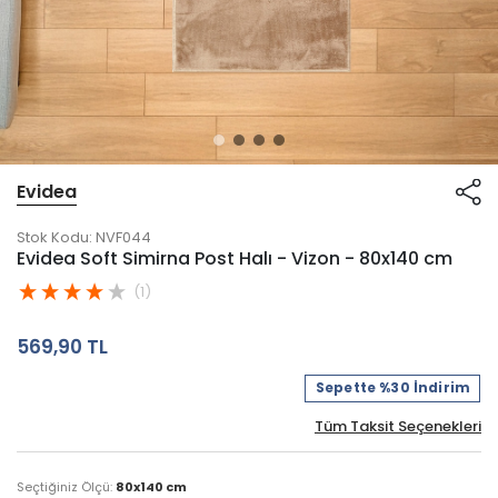
Evidea
Stok Kodu:
NVF044
Evidea Soft Simirna Post Halı - Vizon - 80x140 cm
(1)
569,90 TL
Sepette %30 İndirim
Tüm Taksit Seçenekleri
Seçtiğiniz Ölçü:
80x140 cm