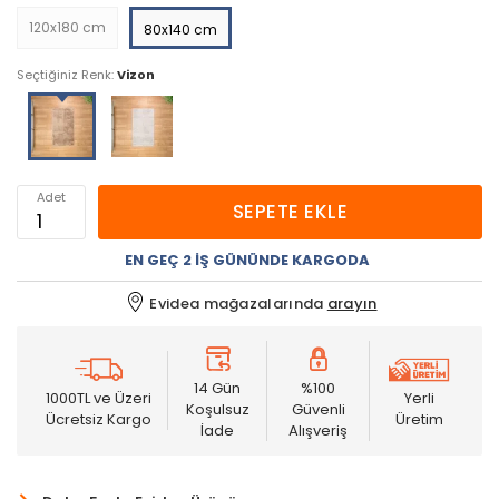
120x180 cm
80x140 cm
Seçtiğiniz Renk:
Vizon
Adet
SEPETE EKLE
EN GEÇ 2 İŞ GÜNÜNDE KARGODA
Evidea mağazalarında
arayın
14 Gün
%100
1000TL ve Üzeri
Yerli
Koşulsuz
Güvenli
Ücretsiz Kargo
Üretim
İade
Alışveriş