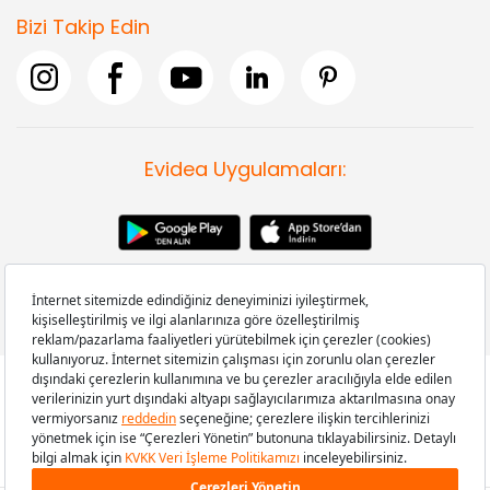
Bizi Takip Edin
Evidea Uygulamaları:
Copyright © 2008-2026 Evidea.com | Tüm hakları saklıdır.