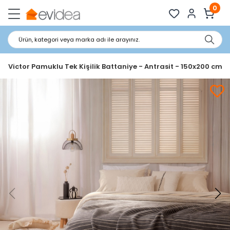
0
Ürün, kategori veya marka adı ile arayınız.
ft Victor Pamuklu Tek Kişilik Battaniye - Antrasit - 150x200 cm