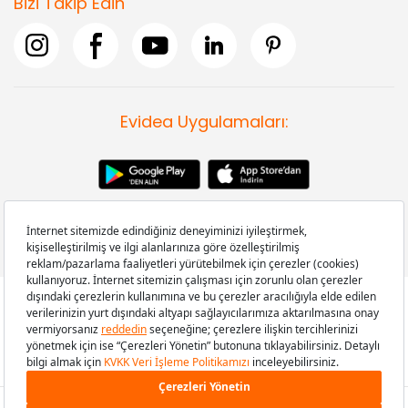
Bizi Takip Edin
Evidea Uygulamaları:
Copyright © 2008-2026 Evidea.com | Tüm hakları saklıdır.