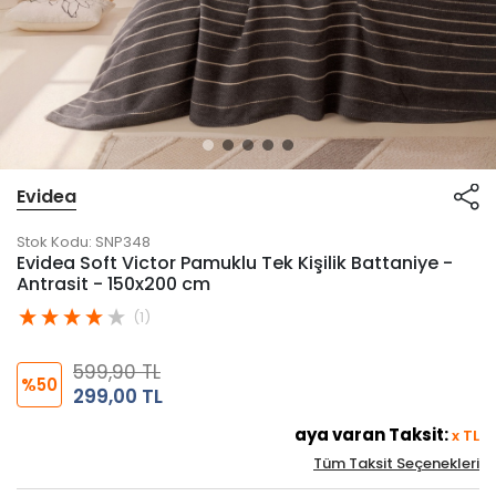
Evidea
Stok Kodu:
SNP348
Evidea Soft Victor Pamuklu Tek Kişilik Battaniye -
Antrasit - 150x200 cm
(1)
599,90 TL
%50
299,00 TL
aya varan Taksit:
x
TL
Tüm Taksit Seçenekleri