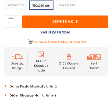
120x180 cm
80x150 cm
150x230 cm
Adet
SEPETE EKLE
YARIN KARGODA!
Sadece İnternet Mağazamızda!
14 Gün
Ücretsiz
%100 Güvenli
Yerli
Koşulsuz
Kargo
Alışveriş
Üretim
İade
Daha Fazla MarkaEv Ürünü
Diğer Shaggy Halı Ürünleri