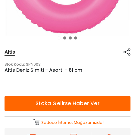
Altis
Stok Kodu:
SPN003
Altis Deniz Simiti - Asorti - 61 cm
Stoka Gelirse Haber Ver
Sadece İnternet Mağazamızda!