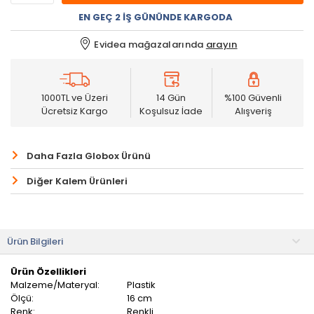
EN GEÇ 2 İŞ GÜNÜNDE KARGODA
Evidea mağazalarında
arayın
1000TL ve Üzeri
14 Gün
%100 Güvenli
Ücretsiz Kargo
Koşulsuz İade
Alışveriş
Daha Fazla Globox Ürünü
Diğer Kalem Ürünleri
Ürün Bilgileri
Ürün Özellikleri
Malzeme/Materyal:
Plastik
Ölçü:
16 cm
Renk:
Renkli