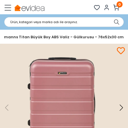
0
Ürün, kategori veya marka adı ile arayınız.
ffmanns Titan Büyük Boy ABS Valiz - Gülkurusu - 76x52x30 cm