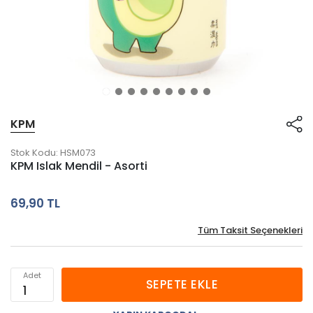
KPM
Stok Kodu:
HSM073
KPM Islak Mendil - Asorti
69,90 TL
Tüm Taksit Seçenekleri
Adet
SEPETE EKLE