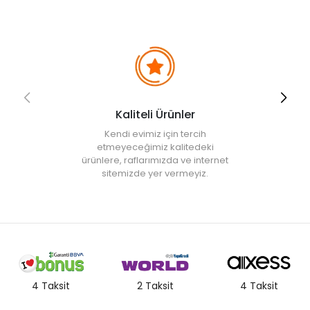
• " Ürün görsellerinde ışık, ortam ve dijital düzenlemelere bağlı
olarak renk ve doku farklılıkları oluşabilir. "
Kaliteli Ürünler
Kendi evimiz için tercih
etmeyeceğimiz kalitedeki
ürünlere, raflarımızda ve internet
sitemizde yer vermeyiz.
4 Taksit
2 Taksit
4 Taksit