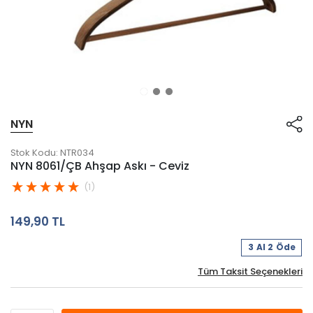
NYN
Stok Kodu:
NTR034
NYN 8061/ÇB Ahşap Askı - Ceviz
(1)
149,90 TL
3 Al 2 Öde
Tüm Taksit Seçenekleri