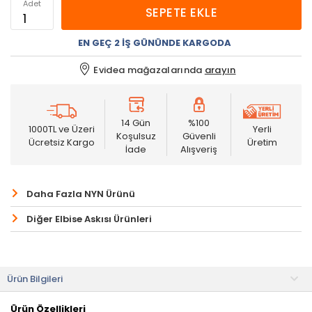
Adet
SEPETE EKLE
EN GEÇ 2 İŞ GÜNÜNDE KARGODA
Evidea mağazalarında
arayın
14 Gün
%100
1000TL ve Üzeri
Yerli
Koşulsuz
Güvenli
Ücretsiz Kargo
Üretim
İade
Alışveriş
Daha Fazla NYN Ürünü
Diğer Elbise Askısı Ürünleri
Ürün Bilgileri
Ürün Özellikleri