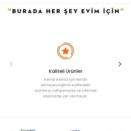
• " Ürün görsellerinde ışık, ortam ve dijital düzenlemelere bağlı
olarak renk ve doku farklılıkları oluşabilir. "
Kaliteli Ürünler
Kendi evimiz için tercih
etmeyeceğimiz kalitedeki
ürünlere, raflarımızda ve internet
sitemizde yer vermeyiz.