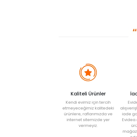
Kaliteli Ürünler
İa
Kendi evimiz için tercih
Evid
etmeyeceğimiz kalitedeki
alışveri
ürünlere, raflarımızda ve
iade ga
internet sitemizde yer
Evidea.
vermeyiz.
ürü
mağaz