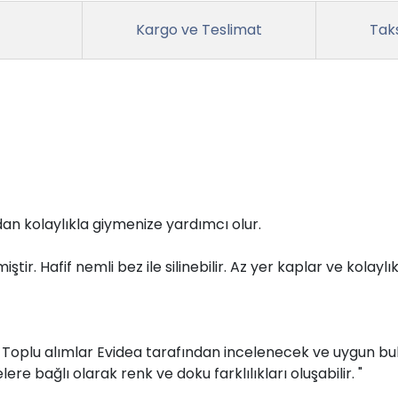
Kargo ve Teslimat
Taks
n kolaylıkla giymenize yardımcı olur.
ir. Hafif nemli bez ile silinebilir. Az yer kaplar ve kolaylık
r. Toplu alımlar Evidea tarafından incelenecek ve uygun bul
ere bağlı olarak renk ve doku farklılıkları oluşabilir. "