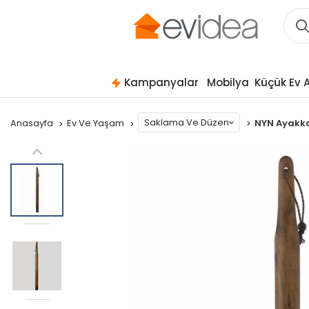
Kampanyalar
Mobilya
Küçük Ev A
Saklama Ve Düzen
Anasayfa
Ev Ve Yaşam
NYN Ayakka