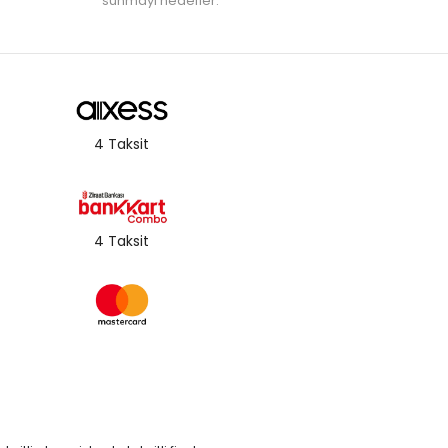
sunmayı hedefler.
4 Taksit
4 Taksit