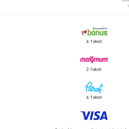
ede
a
4 Taksit
2 Taksit
4 Taksit