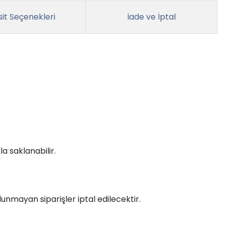
it Seçenekleri
İade ve İptal
la saklanabilir.
unmayan siparişler iptal edilecektir.