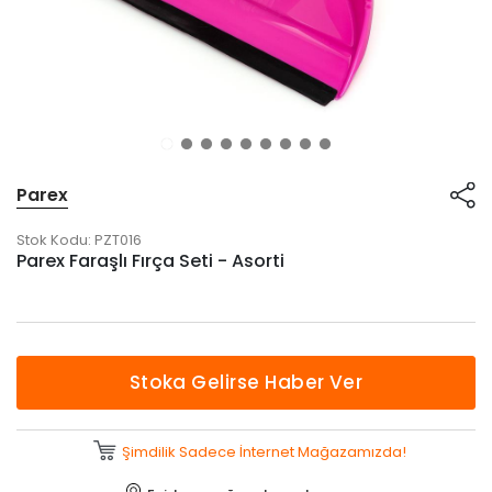
Parex
Stok Kodu:
PZT016
Parex Faraşlı Fırça Seti - Asorti
Stoka Gelirse Haber Ver
Şimdilik Sadece İnternet Mağazamızda!