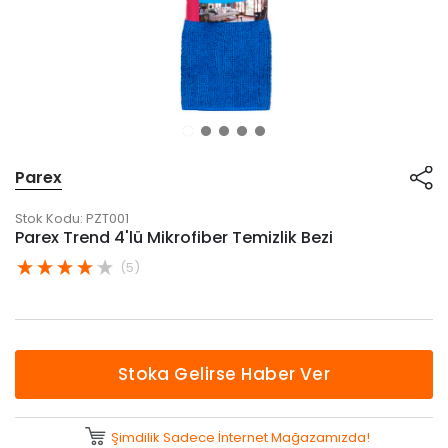
Parex
Stok Kodu:
PZT001
Parex Trend 4'lü Mikrofiber Temizlik Bezi
(5)
Stoka Gelirse Haber Ver
Şimdilik Sadece İnternet Mağazamızda!