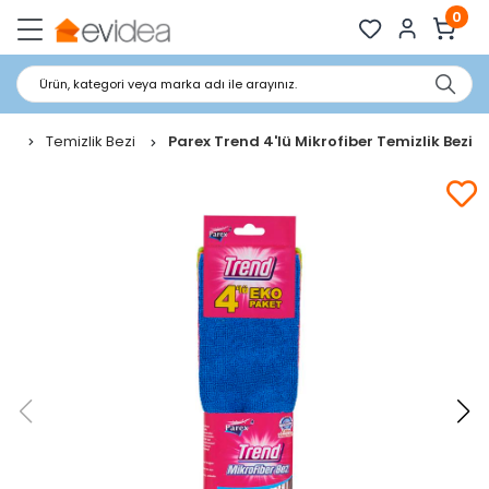
0
Ürün, kategori veya marka adı ile arayınız.
Temizlik Bezi
Parex Trend 4'lü Mikrofiber Temizlik Bezi