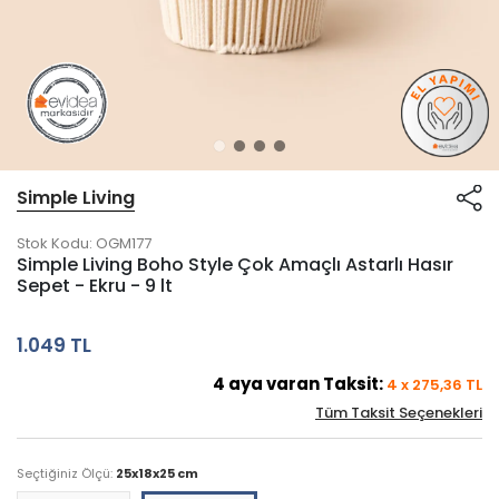
Simple Living
Stok Kodu:
OGM177
Simple Living Boho Style Çok Amaçlı Astarlı Hasır
Sepet - Ekru - 9 lt
1.049 TL
4
aya varan Taksit:
4
x
275,36
TL
Tüm Taksit Seçenekleri
Seçtiğiniz Ölçü:
25x18x25 cm