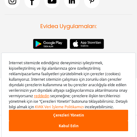
Evidea Uygulamaları:
Copyright © 2008-2026 Evidea.com | Tüm hakları saklıdır.
1.049 TL
SEPETE EKLE