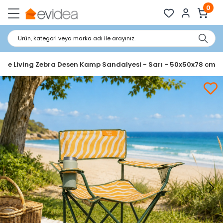
0
Ürün, kategori veya marka adı ile arayınız.
ple Living Zebra Desen Kamp Sandalyesi - Sarı - 50x50x78 cm