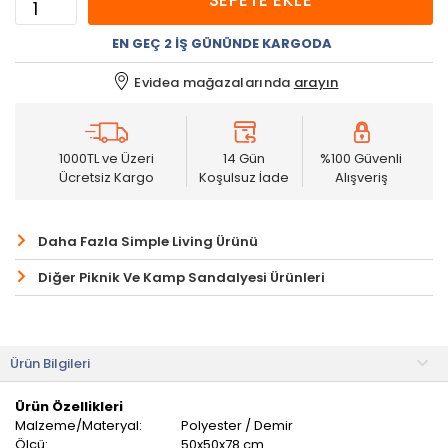
SEPETE EKLE
EN GEÇ 2 İŞ GÜNÜNDE KARGODA
Evidea mağazalarında
arayın
1000TL ve Üzeri
14 Gün
%100 Güvenli
Ücretsiz Kargo
Koşulsuz İade
Alışveriş
Daha Fazla Simple Living Ürünü
Diğer Piknik Ve Kamp Sandalyesi Ürünleri
Ürün Bilgileri
Ürün Özellikleri
Malzeme/Materyal:
Polyester / Demir
Ölçü:
50x50x78 cm