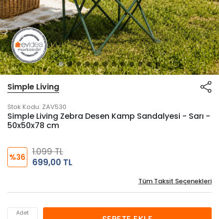
Simple Living
Stok Kodu:
ZAV530
Simple Living Zebra Desen Kamp Sandalyesi - Sarı -
50x50x78 cm
1.099 TL
%36
699,00 TL
Tüm Taksit Seçenekleri
Adet