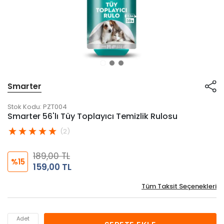
Smarter
Stok Kodu:
PZT004
Smarter 56'lı Tüy Toplayıcı Temizlik Rulosu
(2)
189,00 TL
%15
159,00 TL
Tüm Taksit Seçenekleri
Adet