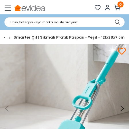
0
Ürün, kategori veya marka adı ile arayınız.
Mop
Smarter Çift Sıkmalı Pratik Paspas - Yeşil - 121x28x7 cm