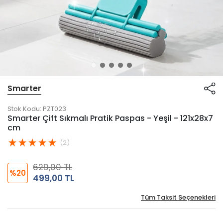
Smarter
Stok Kodu:
PZT023
Smarter Çift Sıkmalı Pratik Paspas - Yeşil - 121x28x7
cm
(2)
629,00 TL
%20
499,00 TL
Tüm Taksit Seçenekleri