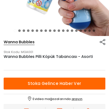
Wanna Bubbles
Stok Kodu:
MGA001
Wanna Bubbles Pilli Köpük Tabancası - Asorti
Stoka Gelince Haber Ver
Evidea mağazalarında
arayın