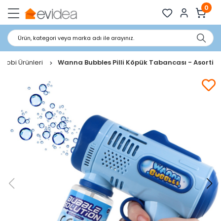
0
Ürün, kategori veya marka adı ile arayınız.
 Hobi Ürünleri
Wanna Bubbles Pilli Köpük Tabancası - Asorti