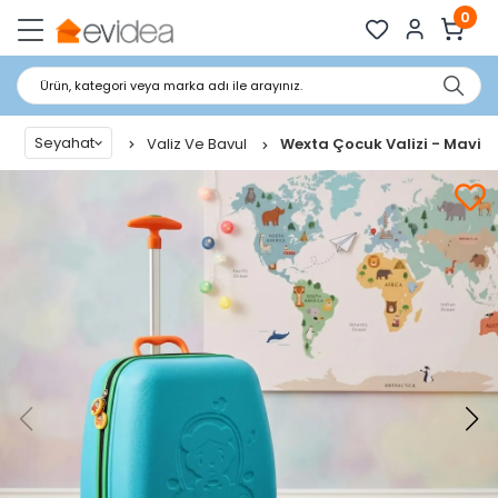
0
Ürün, kategori veya marka adı ile arayınız.
Seyahat
Valiz Ve Bavul
Wexta Çocuk Valizi - Mavi