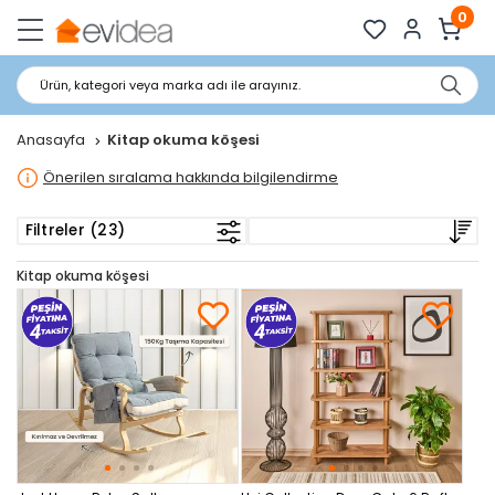
0
Ürün, kategori veya marka adı ile arayınız.
Anasayfa
Kitap okuma köşesi
Önerilen sıralama hakkında bilgilendirme
Filtreler (23)
Kitap okuma köşesi