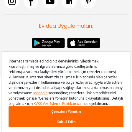
Evidea Uygulamaları:
Copyright © 2008-2026 Evidea.com | Tüm hakları saklıdır.