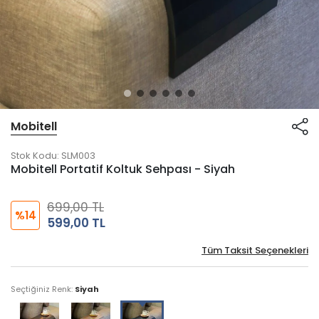
Mobitell
Stok Kodu:
SLM003
Mobitell Portatif Koltuk Sehpası - Siyah
699,00 TL
%14
599,00 TL
Tüm Taksit Seçenekleri
Seçtiğiniz Renk:
Siyah