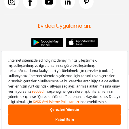
Evidea Uygulamaları:
Copyright © 2008-2026 Evidea.com | Tüm hakları saklıdır.
599,00 TL
SEPETE EKLE