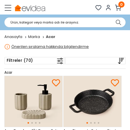
0
Ürün, kategori veya marka adı ile arayınız.
Anasayfa
Marka
Acar
Önerilen sıralama hakkında bilgilendirme
Filtreler (70)
Acar