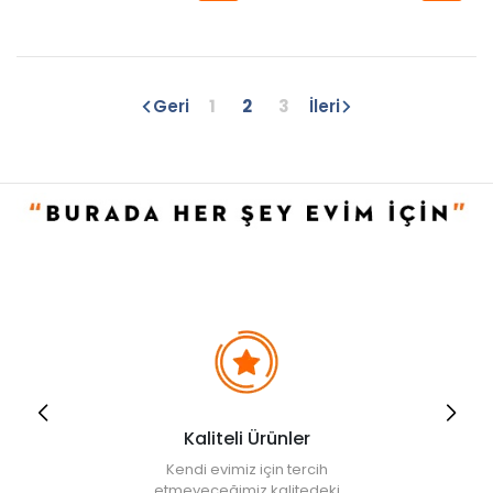
Geri
1
2
3
İleri
Kaliteli Ürünler
Kendi evimiz için tercih
etmeyeceğimiz kalitedeki