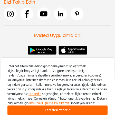
Bizi Takip Edin
Evidea Uygulamaları:
Copyright © 2008-2026 Evidea.com | Tüm hakları saklıdır.