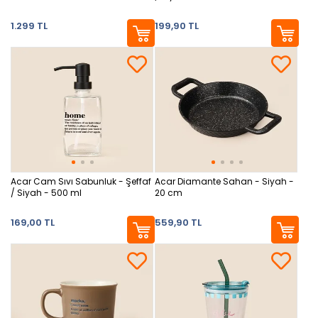
1.299 TL
199,90 TL
Acar Cam Sıvı Sabunluk - Şeffaf
Acar Diamante Sahan - Siyah -
/ Siyah - 500 ml
20 cm
169,00 TL
559,90 TL