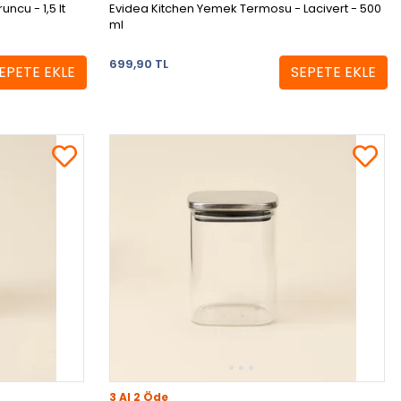
Evidea Kitchen Cam Termos - Turuncu - 1,5 lt
Evidea Kitchen Yemek Termosu - Lacivert - 500
ml
699,90 TL
EPETE EKLE
SEPETE EKLE
3 Al 2 Öde