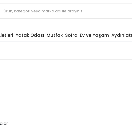
letleri
Yatak Odası
Mutfak
Sofra
Ev ve Yaşam
Aydınla
alar