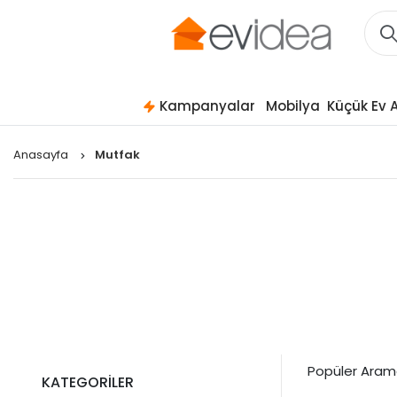
Kampanyalar
Mobilya
Küçük Ev A
Anasayfa
Mutfak
Popüler Aram
KATEGORİLER