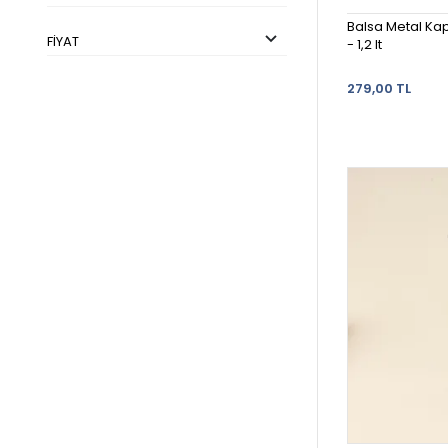
Balsa Metal Kap
FIYAT
- 1,2 lt
279,00 TL