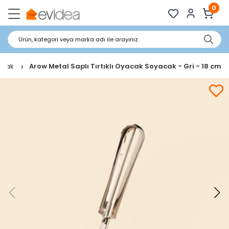
0
Ürün, kategori veya marka adı ile arayınız.
acak
Arow Metal Saplı Tırtıklı Oyacak Soyacak - Gri - 18 cm