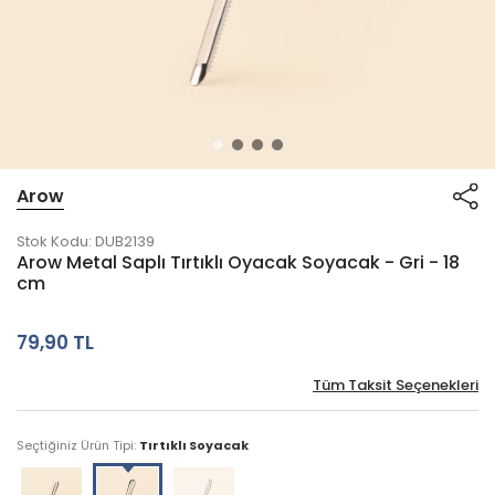
Arow
Stok Kodu:
DUB2139
Arow Metal Saplı Tırtıklı Oyacak Soyacak - Gri - 18
cm
79,90 TL
Tüm Taksit Seçenekleri
Seçtiğiniz Ürün Tipi:
Tırtıklı Soyacak