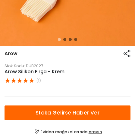
Arow
Stok Kodu:
DUB2027
Arow Silikon Fırça - Krem
(1)
Stoka Gelirse Haber Ver
Evidea mağazalarında
arayın