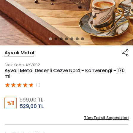
Ayvalı Metal
Stok Kodu:
AYV002
Ayvalı Metal Desenli Cezve No:4 - Kahverengi - 170
ml
(1)
599,00 TL
%11
529,00 TL
Tüm Taksit Seçenekleri