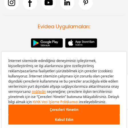
Evidea Uygulamaları:
Copyright © 2008-2026 Evidea.com | Tüm hakları saklıdır.
529,00 TL
SEPETE EKLE