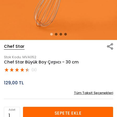
Chef Star
Stok Kodu:
MVA052
Chef Star Büyük Boy Çırpıcı - 30 cm
(3)
129,00 TL
Tüm Taksit Seçenekleri
Adet
SEPETE EKLE