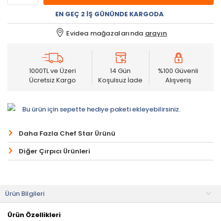
EN GEÇ 2 İŞ GÜNÜNDE KARGODA
Evidea mağazalarında
arayın
1000TL ve Üzeri
14 Gün
%100 Güvenli
Ücretsiz Kargo
Koşulsuz İade
Alışveriş
Bu ürün için sepette hediye paketi ekleyebilirsiniz.
Daha Fazla Chef Star Ürünü
Diğer Çırpıcı Ürünleri
Ürün Bilgileri
Ürün Özellikleri