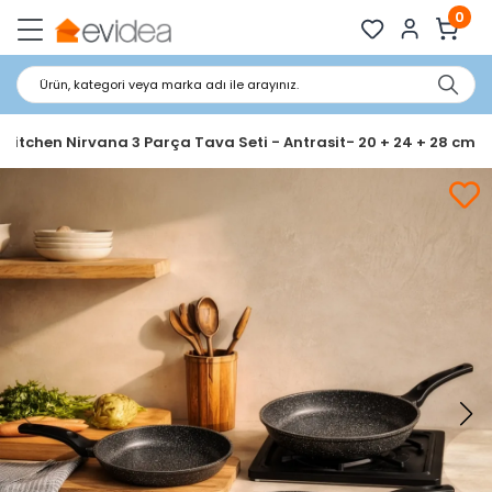
0
Ürün, kategori veya marka adı ile arayınız.
 Kitchen Nirvana 3 Parça Tava Seti - Antrasit- 20 + 24 + 28 cm