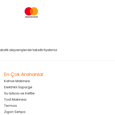
itli alışverişlerde taksitli fiyatımız
En Çok Arananlar
Kahve Makinesi
Elektrikli Süpürge
Su Isıtıcısı ve Kettle
Tost Makinesi
Termos
Zigon Sehpa