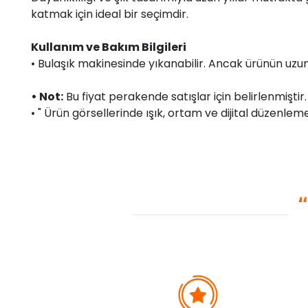
katmak için ideal bir seçimdir.
Kullanım ve Bakım Bilgileri
• Bulaşık makinesinde yıkanabilir. Ancak ürünün uzun 
• Not:
Bu fiyat perakende satışlar için belirlenmişti
• " Ürün görsellerinde ışık, ortam ve dijital düzenlemel