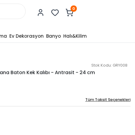
0
tma
Ev Dekorasyon
Banyo
Halı&Kilim
Stok Kodu:
GRY008
ana Baton Kek Kalıbı - Antrasit - 24 cm
Tüm Taksit Seçenekleri