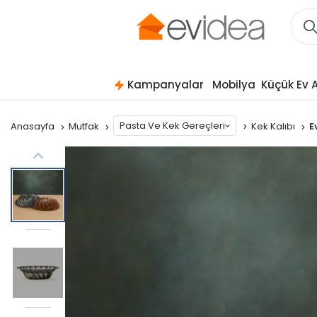
Kampanyalar
Mobilya
Küçük Ev A
Pasta Ve Kek Gereçleri
Anasayfa
Mutfak
Kek Kalıbı
E