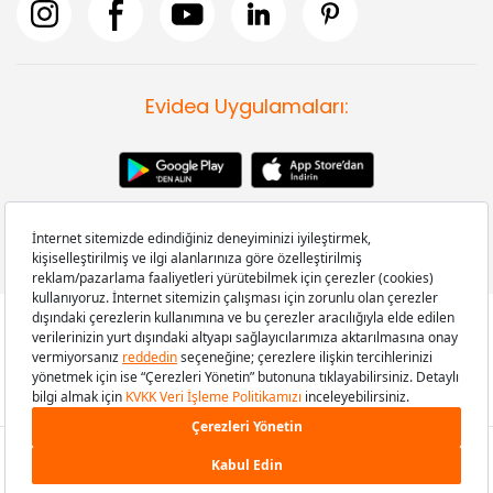
Evidea Uygulamaları:
Copyright © 2008-2026 Evidea.com | Tüm hakları saklıdır.
2.499 TL
SEPETE EKLE