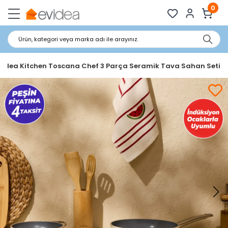
0
Ürün, kategori veya marka adı ile arayınız.
videa Kitchen Toscana Chef 3 Parça Seramik Tava Sahan Seti