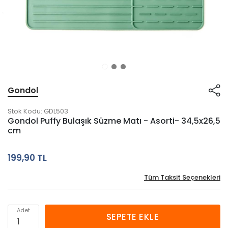
Gondol
Stok Kodu:
GDL503
Gondol Puffy Bulaşık Süzme Matı - Asorti- 34,5x26,5
cm
199,90 TL
Tüm Taksit Seçenekleri
Adet
SEPETE EKLE