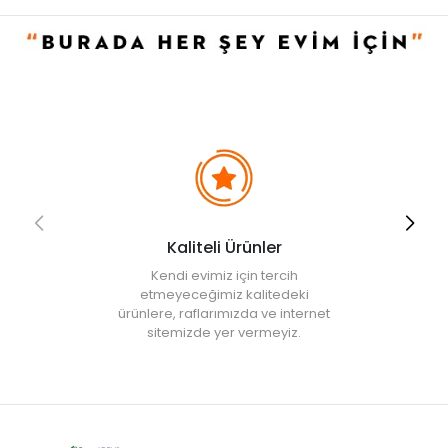
iptal edilecektir.
• " Ürün görsellerinde ışık, ortam ve dijital düzenlemelere bağlı
olarak renk ve doku farklılıkları oluşabilir. "
Kaliteli Ürünler
Kendi evimiz için tercih
etmeyeceğimiz kalitedeki
ürünlere, raflarımızda ve internet
sitemizde yer vermeyiz.