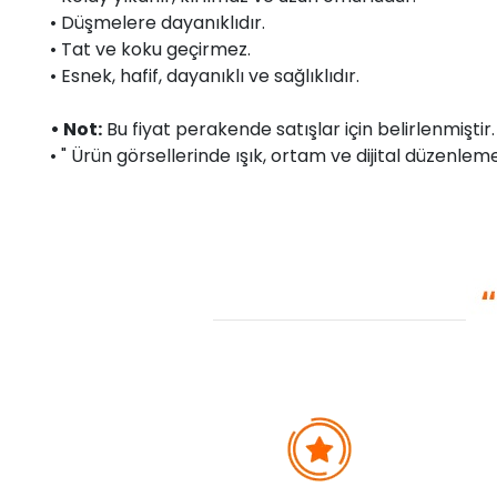
• Düşmelere dayanıklıdır.
• Tat ve koku geçirmez.
• Esnek, hafif, dayanıklı ve sağlıklıdır.
• Not:
Bu fiyat perakende satışlar için belirlenmişti
• " Ürün görsellerinde ışık, ortam ve dijital düzenlemel