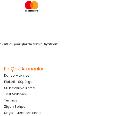
itli alışverişlerde taksitli fiyatımız
En Çok Arananlar
Kahve Makinesi
Elektrikli Süpürge
Su Isıtıcısı ve Kettle
Tost Makinesi
Termos
Zigon Sehpa
Saç Kurutma Makinesi