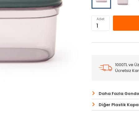
Adet
1000TL ve Üz
Ücretsiz Ka
Daha Fazla Gondo
Diğer Plastik Kapa