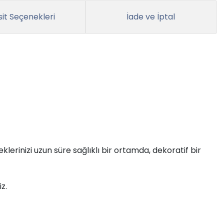
it Seçenekleri
İade ve İptal
klerinizi uzun süre sağlıklı bir ortamda, dekoratif bir
z.