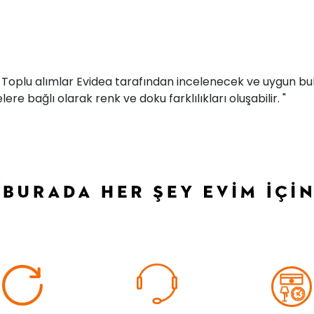
r. Toplu alımlar Evidea tarafından incelenecek ve uygun bul
ere bağlı olarak renk ve doku farklılıkları oluşabilir. "