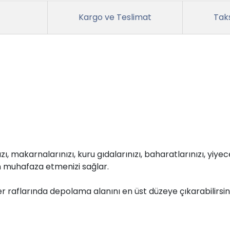
Kargo ve Teslimat
Taks
, makarnalarınızı, kuru gıdalarınızı, baharatlarınızı, yiyece
 muhafaza etmenizi sağlar.
 raflarında depolama alanını en üst düzeye çıkarabilirsini