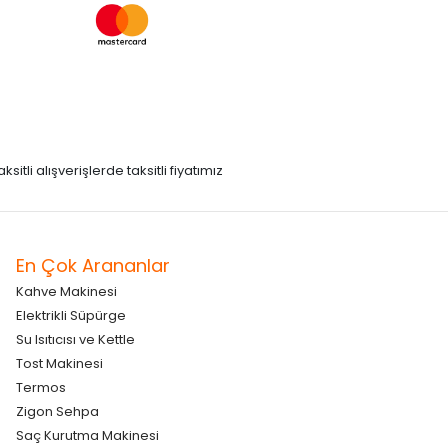
itli alışverişlerde taksitli fiyatımız
En Çok Arananlar
Kahve Makinesi
Elektrikli Süpürge
Su Isıtıcısı ve Kettle
Tost Makinesi
Termos
Zigon Sehpa
Saç Kurutma Makinesi