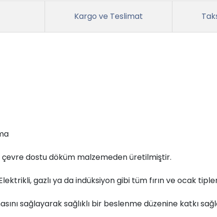
Kargo ve Teslimat
Taks
ama
kte çevre dostu döküm malzemeden üretilmiştir.
rikli, gazlı ya da indüksiyon gibi tüm fırın ve ocak tipleri
asını sağlayarak sağlıklı bir beslenme düzenine katkı sağl