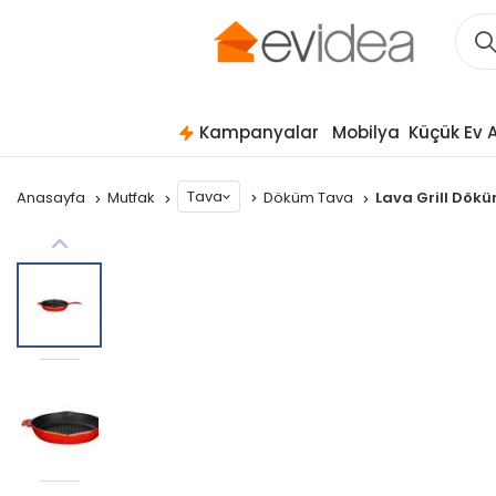
Kampanyalar
Mobilya
Küçük Ev A
Tava
Anasayfa
Mutfak
Döküm Tava
Lava Grill Dök