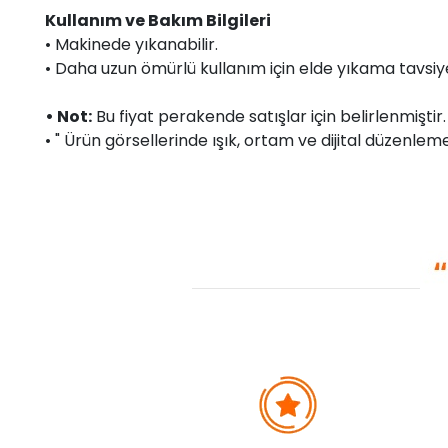
Kullanım ve Bakım Bilgileri
• Makinede yıkanabilir.
• Daha uzun ömürlü kullanım için elde yıkama tavsiye 
• Not:
Bu fiyat perakende satışlar için belirlenmişti
• " Ürün görsellerinde ışık, ortam ve dijital düzenlemel