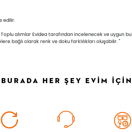
edilir.
r. Toplu alımlar Evidea tarafından incelenecek ve uygun bul
ere bağlı olarak renk ve doku farklılıkları oluşabilir. "