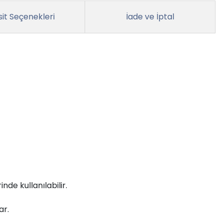
it Seçenekleri
İade ve İptal
nde kullanılabilir.
ar.