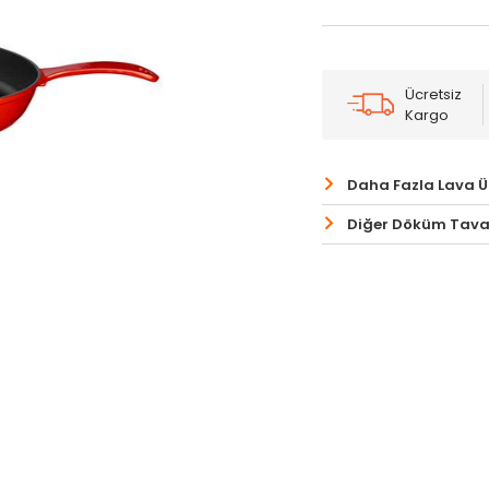
Ücretsiz
Kargo
Daha Fazla Lava 
Diğer Döküm Tava 