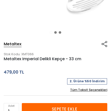
Metaltex
Stok Kodu:
XMT066
Metaltex Imperial Delikli Kepçe - 33 cm
479,00 TL
2. Ürüne %50 İndirim
Tüm Taksit Seçenekleri
Adet
SEPETE EKLE