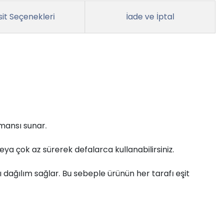
it Seçenekleri
İade ve İptal
mansı sunar.
eya çok az sürerek defalarca kullanabilirsiniz.
ı dağılım sağlar. Bu sebeple ürünün her tarafı eşit