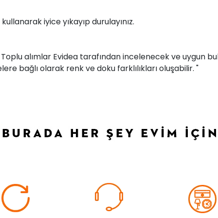
kullanarak iyice yıkayıp durulayınız.
r. Toplu alımlar Evidea tarafından incelenecek ve uygun bul
ere bağlı olarak renk ve doku farklılıkları oluşabilir. "