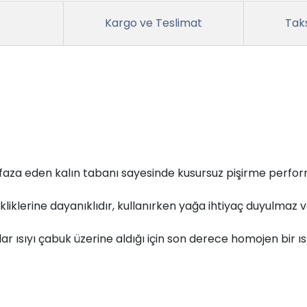
Kargo ve Teslimat
Taks
afaza eden kalın tabanı sayesinde kusursuz pişirme perfor
kliklerine dayanıklıdır, kullanırken yağa ihtiyaç duyulmaz v
r ısıyı çabuk üzerine aldığı için son derece homojen bir ıs