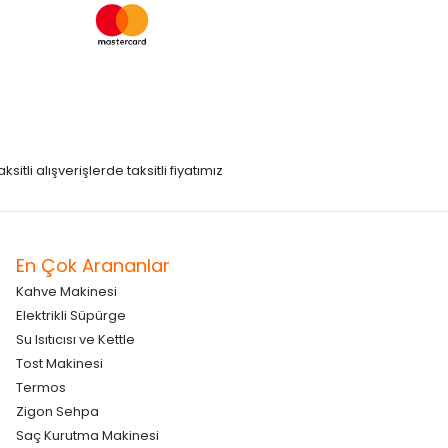
itli alışverişlerde taksitli fiyatımız
En Çok Arananlar
Kahve Makinesi
Elektrikli Süpürge
Su Isıtıcısı ve Kettle
Tost Makinesi
Termos
Zigon Sehpa
Saç Kurutma Makinesi