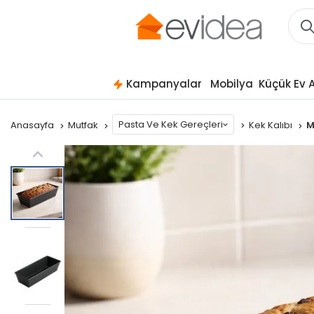
Kampanyalar
Mobilya
Küçük Ev A
Pasta Ve Kek Gereçleri
Anasayfa
Mutfak
Kek Kalıbı
M