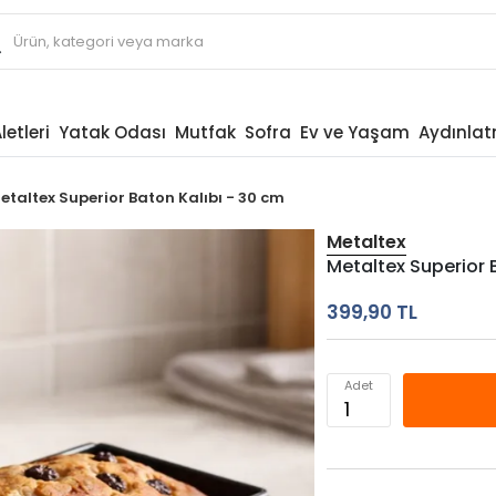
letleri
Yatak Odası
Mutfak
Sofra
Ev ve Yaşam
Aydınla
etaltex Superior Baton Kalıbı - 30 cm
Metaltex
Metaltex Superior 
399,90 TL
Adet