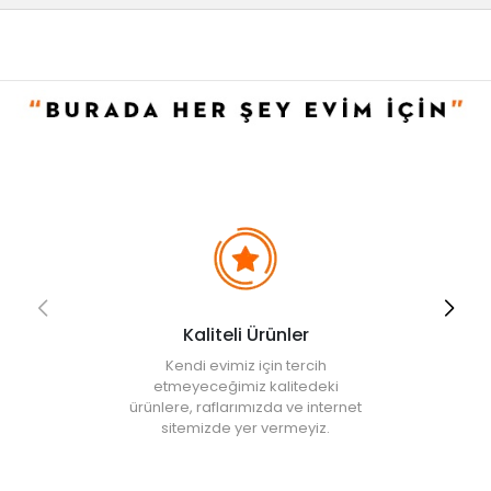
• " Ürün görsellerinde ışık, ortam ve dijital düzenlemelere bağlı
olarak renk ve doku farklılıkları oluşabilir. "
Kaliteli Ürünler
Kendi evimiz için tercih
etmeyeceğimiz kalitedeki
ürünlere, raflarımızda ve internet
sitemizde yer vermeyiz.