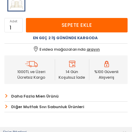
Adet
SEPETE EKLE
EN GEÇ 2 İŞ GÜNÜNDE KARGODA
Evidea mağazalarında
arayın
1000TL ve Üzeri
14 Gün
%100 Güvenli
Ücretsiz Kargo
Koşulsuz İade
Alışveriş
Daha Fazla Mien Ürünü
Diğer Mutfak Sıvı Sabunluk Ürünleri