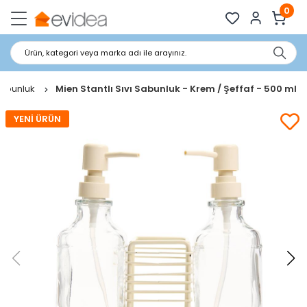
0
Ürün, kategori veya marka adı ile arayınız.
 Sabunluk
Mien Stantlı Sıvı Sabunluk - Krem / Şeffaf - 500 ml
YENİ ÜRÜN