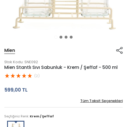
Mien
Stok Kodu:
SNE092
Mien Stantlı Sıvı Sabunluk - Krem / Şeffaf - 500 ml
(2)
599,00 TL
Tüm Taksit Seçenekleri
Seçtiğiniz Renk:
Krem / Şeffaf