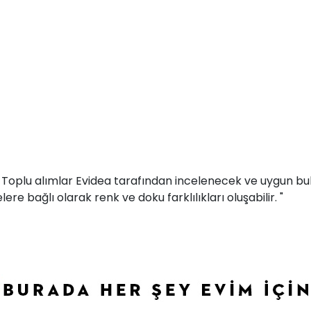
r. Toplu alımlar Evidea tarafından incelenecek ve uygun bul
ere bağlı olarak renk ve doku farklılıkları oluşabilir. "