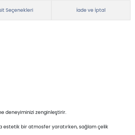
it Seçenekleri
İade ve İptal
e deneyiminizi zenginleştirir.
ta estetik bir atmosfer yaratırken, sağlam çelik