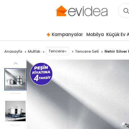
Kampanyalar
Mobilya
Küçük Ev A
Tencere
Anasayfa
Mutfak
Tencere Seti
Nehir Silver