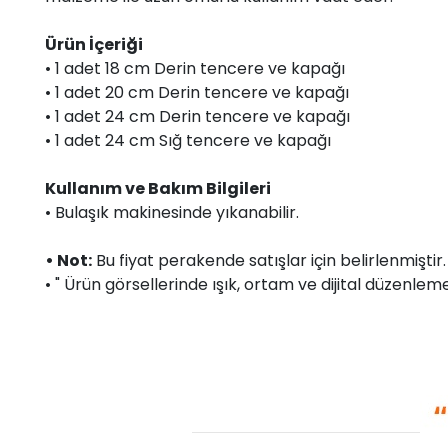
Ürün İçeriği
• 1 adet 18 cm Derin tencere ve kapağı
• 1 adet 20 cm Derin tencere ve kapağı
• 1 adet 24 cm Derin tencere ve kapağı
• 1 adet 24 cm Sığ tencere ve kapağı
Kullanım ve Bakım Bilgileri
• Bulaşık makinesinde yıkanabilir.
• Not:
Bu fiyat perakende satışlar için belirlenmişti
• " Ürün görsellerinde ışık, ortam ve dijital düzenlemel