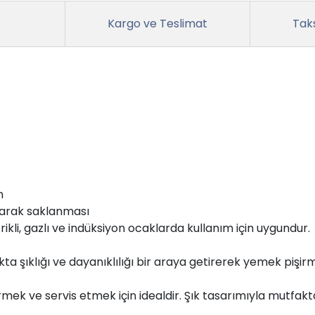
Kargo ve Teslimat
Taks
n
 olarak saklanması
ikli, gazlı ve indüksiyon ocaklarda kullanım için uygundur.
ta şıklığı ve dayanıklılığı bir araya getirerek yemek pişirm
irmek ve servis etmek için idealdir. Şık tasarımıyla mutfak