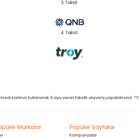
2 Taksit
4 Taksit
di kartınızı kullanarak 4 aya varan taksitli alışveriş yapabilirsiniz. *Taks
opüler Markalar
Popüler Sayfalar
wi
Kampanyalar