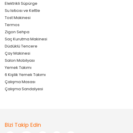
Elektrikli Süpürge
Su Isıtıcısı ve Kettle
Tost Makinesi
Termos
Zigon Sehpa
Saç Kurutma Makinesi
Düdüklü Tencere
Çay Makinesi
Salon Mobilyası
Yemek Takımı
6 Kişilik Yemek Takımı
Çalışma Masası
Çalışma Sandalyesi
Bizi Takip Edin