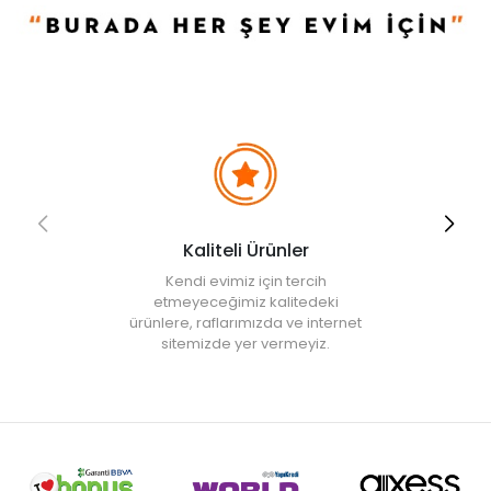
Kaliteli Ürünler
Kendi evimiz için tercih
etmeyeceğimiz kalitedeki
ürünlere, raflarımızda ve internet
sitemizde yer vermeyiz.