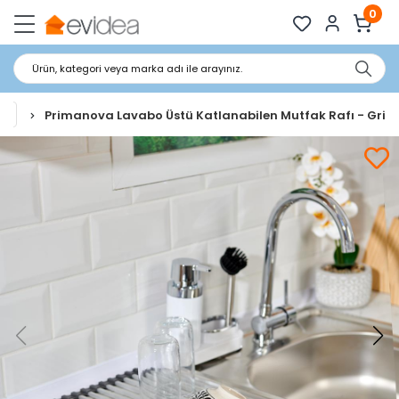
0
Ürün, kategori veya marka adı ile arayınız.
ı
Primanova Lavabo Üstü Katlanabilen Mutfak Rafı - Gri