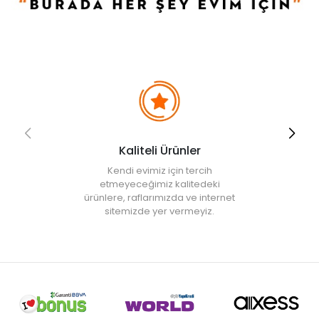
olarak renk ve doku farklılıkları oluşabilir. "
Kaliteli Ürünler
Kendi evimiz için tercih
etmeyeceğimiz kalitedeki
ürünlere, raflarımızda ve internet
sitemizde yer vermeyiz.