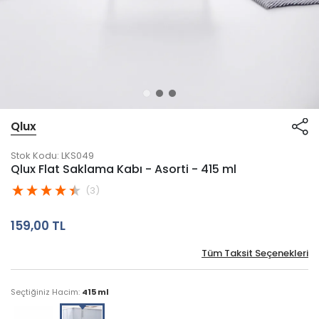
Qlux
Stok Kodu:
LKS049
Qlux Flat Saklama Kabı - Asorti - 415 ml
(3)
159,00 TL
Tüm Taksit Seçenekleri
Seçtiğiniz Hacim:
415 ml