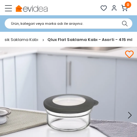
0
Ürün, kategori veya marka adı ile arayınız.
 Klasik Saklama Kabı
Qlux Flat Saklama Kabı - Asorti - 415 ml