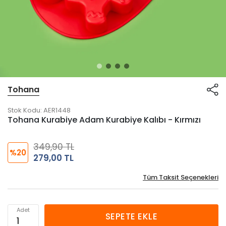
Tohana
Stok Kodu:
AER1448
Tohana Kurabiye Adam Kurabiye Kalıbı - Kırmızı
349,90 TL
%20
279,00 TL
Tüm Taksit Seçenekleri
Adet
SEPETE EKLE