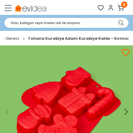
0
Ürün, kategori veya marka adı ile arayınız.
iye Gereci
Tohana Kurabiye Adam Kurabiye Kalıbı - Kırmızı