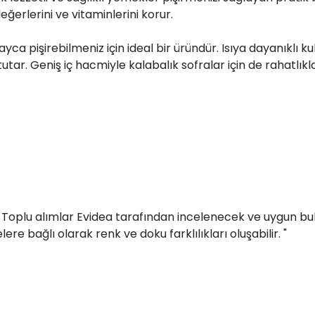
ğerlerini ve vitaminlerini korur.
layca pişirebilmeniz için ideal bir üründür. Isıya dayanıklı k
tar. Geniş iç hacmiyle kalabalık sofralar için de rahatlıkla 
r. Toplu alımlar Evidea tarafından incelenecek ve uygun bul
ere bağlı olarak renk ve doku farklılıkları oluşabilir. "