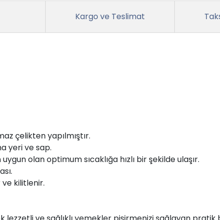
Kargo ve Teslimat
Taks
az çelikten yapılmıştır.
a yeri ve sap.
n uygun olan optimum sıcaklığa hızlı bir şekilde ulaşır.
ası.
ve kilitlenir.
zzetli ve sağlıklı yemekler pişirmenizi sağlayan pratik bi