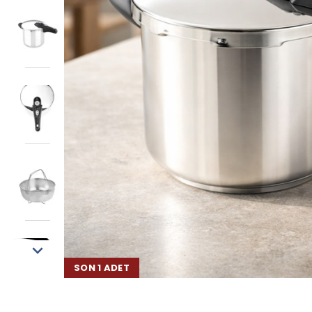
SON 1 ADET