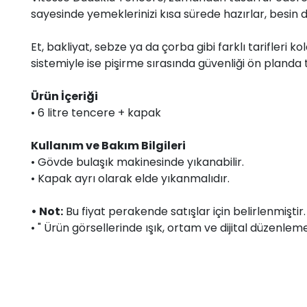
sayesinde yemeklerinizi kısa sürede hazırlar, besin de
Et, bakliyat, sebze ya da çorba gibi farklı tarifleri ko
sistemiyle ise pişirme sırasında güvenliği ön planda tu
Ürün İçeriği
• 6 litre tencere + kapak
Kullanım ve Bakım Bilgileri
• Gövde bulaşık makinesinde yıkanabilir.
• Kapak ayrı olarak elde yıkanmalıdır.
• Not:
Bu fiyat perakende satışlar için belirlenmişti
• " Ürün görsellerinde ışık, ortam ve dijital düzenlemel