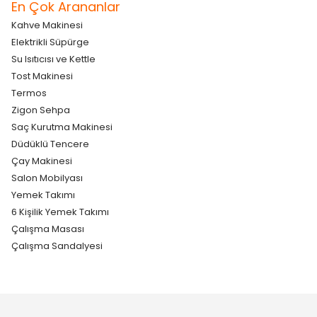
En Çok Arananlar
Kahve Makinesi
Elektrikli Süpürge
Su Isıtıcısı ve Kettle
Tost Makinesi
Termos
Zigon Sehpa
Saç Kurutma Makinesi
Düdüklü Tencere
Çay Makinesi
Salon Mobilyası
Yemek Takımı
6 Kişilik Yemek Takımı
Çalışma Masası
Çalışma Sandalyesi