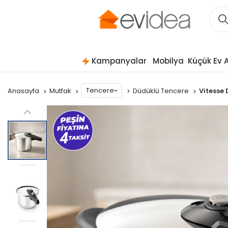
Kampanyalar
Mobilya
Küçük Ev A
Tencere
Anasayfa
Mutfak
Düdüklü Tencere
Vitesse 