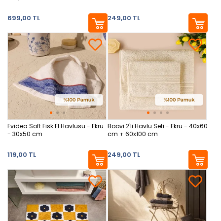
699,00 TL
249,00 TL
Evidea Soft Fisk El Havlusu - Ekru
Boovi 2'li Havlu Seti - Ekru - 40x60
- 30x50 cm
cm + 60x100 cm
119,00 TL
249,00 TL