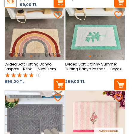
%16
99,00 TL
Evidea Soft Tufting Banyo
Evidea Soft Granny Summer
Paspası - Renkli - 60x90 cm
Tufting Banyo Paspası - Beyaz -
60x90 cm
(1)
899,00 TL
299,00 TL