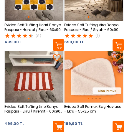
Evidea Soft Tufting Heart Banyo
Evidea Soft Tufting Vira Banyo
Paspası - Hardal / Ekru - 60x90
Paspası - Ekru / Siyah - 60x90
cm
cm
(8)
(1)
499,00 TL
699,00 TL
Evidea Soft Tufting Line Banyo
Evidea Soft Pamuk Saç Havlusu
Paspası - Ekru / Kiremit - 60x90
- Ekru - 55x25 cm
cm
499,00 TL
189,90 TL