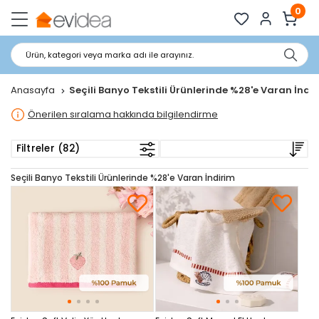
0
Ürün, kategori veya marka adı ile arayınız.
Anasayfa
Seçili Banyo Tekstili Ürünlerinde %28'e Varan İndi
Önerilen sıralama hakkında bilgilendirme
Filtreler (82)
Seçili Banyo Tekstili Ürünlerinde %28'e Varan İndirim