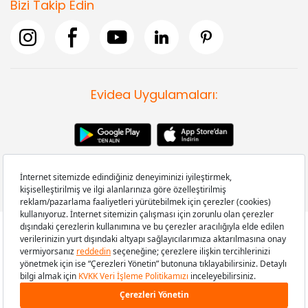
Bizi Takip Edin
Evidea Uygulamaları:
Copyright © 2008-2026 Evidea.com | Tüm hakları saklıdır.