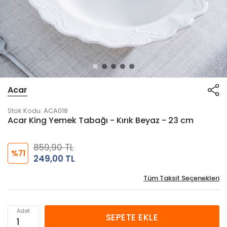
Acar
Stok Kodu:
ACA018
Acar King Yemek Tabağı - Kırık Beyaz - 23 cm
859,90 TL
%71
249,00 TL
Tüm Taksit Seçenekleri
Adet
SEPETE EKLE