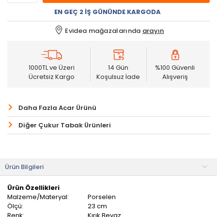
EN GEÇ 2 İŞ GÜNÜNDE KARGODA
Evidea mağazalarında
arayın
1000TL ve Üzeri
14 Gün
%100 Güvenli
Ücretsiz Kargo
Koşulsuz İade
Alışveriş
Daha Fazla Acar Ürünü
Diğer Çukur Tabak Ürünleri
Ürün Bilgileri
Ürün Özellikleri
Malzeme/Materyal:
Porselen
Ölçü:
23 cm
Renk:
Kırık Beyaz