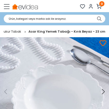
0
Ürün, kategori veya marka adı ile arayınız.
Çukur Tabak
Acar King Yemek Tabağı - Kırık Beyaz - 23 cm